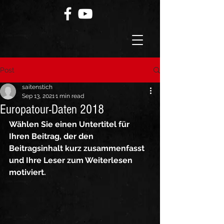
Post
saitenstich
Sep 13, 2021
1 min read
Europatour-Daten 2018
Wählen Sie einen Untertitel für 
Ihren Beitrag, der den 
Beitragsinhalt kurz zusammenfasst 
und Ihre Leser zum Weiterlesen 
motiviert.